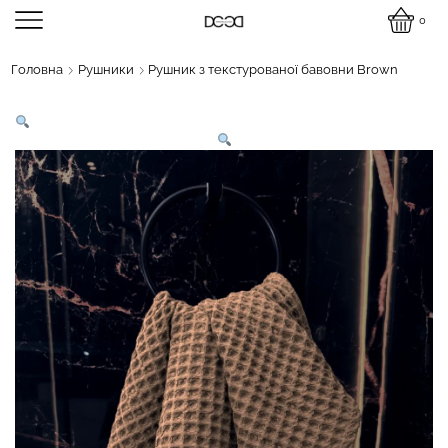
0
Головна
Рушники
Рушник з текстурованої бавовни Brown