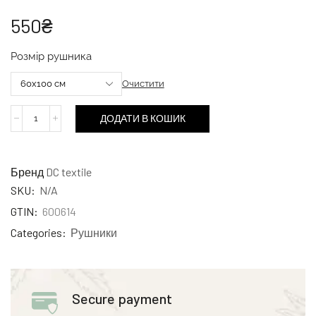
550
₴
Розмір рушника
Очистити
ДОДАТИ В КОШИК
Бренд
DC textile
SKU:
N/A
GTIN:
600614
Categories:
Рушники
Secure payment