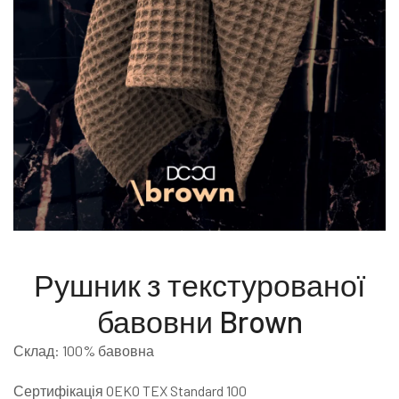
Рушник з текстурованої
бавовни Brown
Склад: 100% бавовна
Сертифікація OEKO TEX Standard 100