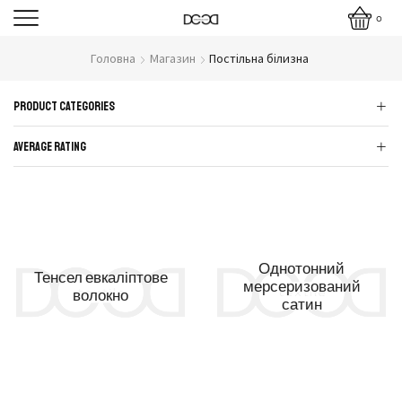
0
Головна
Магазин
Постільна білизна
Product Categories
Average rating
Однотонний
Тенсел евкаліптове
мерсеризований
волокно
сатин