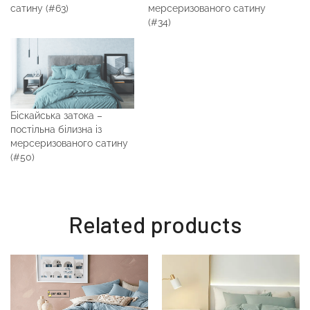
сатину (#63)
мерсеризованого сатину
(#34)
Біскайська затока –
постільна білизна із
мерсеризованого сатину
(#50)
Related products