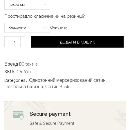
Простирадло класичне чи на резинці?
Очистити
ДОДАТИ В КОШИК
Бренд
DC textile
SKU:
47n47n
Categories:
Однотонний мерсеризований сатин
,
Постільна білизна
,
Сатин Basic
Secure payment
Safe & Secure Payment