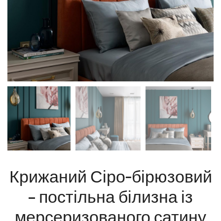
Крижаний Сіро-бірюзовий
– постільна білизна із
мерсеризованого сатину