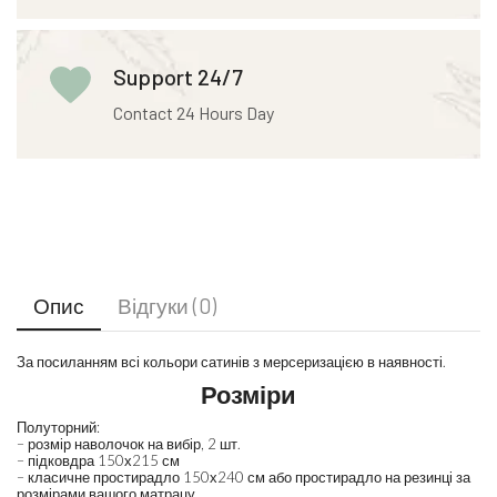
Support 24/7
Contact 24 Hours Day
Опис
Відгуки (0)
За посиланням всі кольори сатинів з мерсеризацією в наявності.
Розміри
Полуторний:
– розмір наволочок на вибір, 2 шт.
– підковдра 150х215 см
– класичне простирадло 150х240 см або простирадло на резинці за
розмірами вашого матрацу