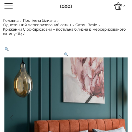
0
Головна
Постільна білизна
Однотонний мерсеризований сатин
Сатин Basic
Крижаний Сіро-бірюзовий – постільна білизна із мерсеризованого
сатину (#47)