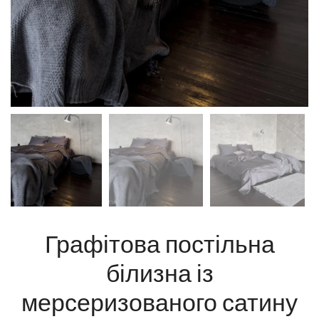
Графітова постільна
білизна із
мерсеризованого сатину