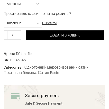
Простирадло класичне чи на резинці?
Очистити
ДОДАТИ В КОШИК
Бренд
DC textile
SKU:
64n64n
Categories:
Однотонний мерсеризований сатин
,
Постільна білизна
,
Сатин Basic
Secure payment
Safe & Secure Payment