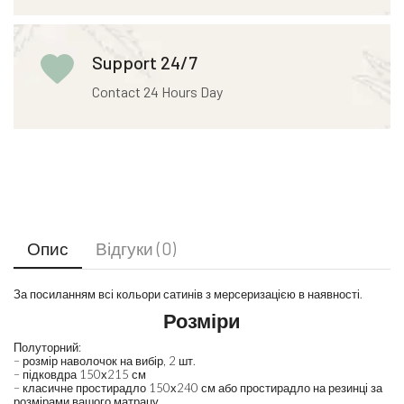
Support 24/7
Contact 24 Hours Day
Опис
Відгуки (0)
За посиланням всі кольори сатинів з мерсеризацією в наявності.
Розміри
Полуторний:
– розмір наволочок на вибір, 2 шт.
– підковдра 150х215 см
– класичне простирадло 150х240 см або простирадло на резинці за
розмірами вашого матрацу