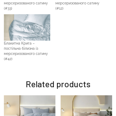
мерсеризованого сатину
мерсеризованого сатину
(#33)
(#12)
Блакитна Крига –
постільна білизна із
мерсеризованого сатину
(#42)
Related products