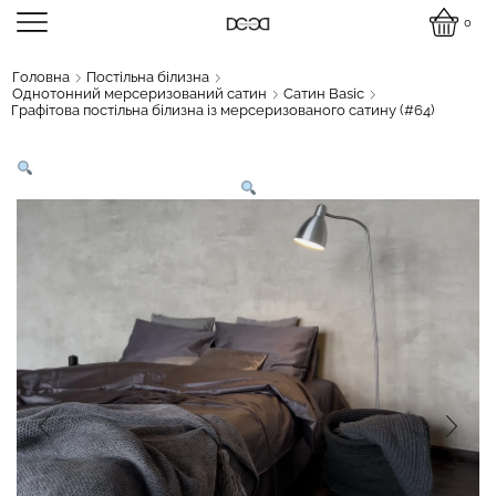
0
Головна
Постільна білизна
Однотонний мерсеризований сатин
Сатин Basic
Графітова постільна білизна із мерсеризованого сатину (#64)