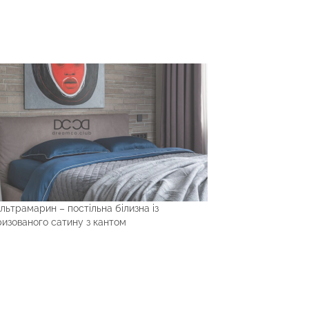
льтрамарин – постільна білизна із
изованого сатину з кантом