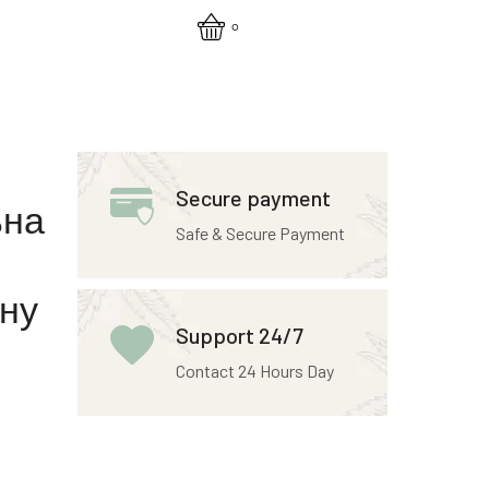
0
Secure payment
ьна
Safe & Secure Payment
ну
Support 24/7
Contact 24 Hours Day