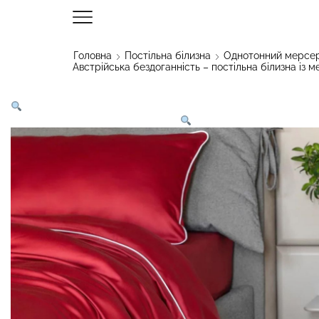
Головна
Постільна білизна
Однотонний мерсер
Австрійська бездоганність – постільна білизна із 